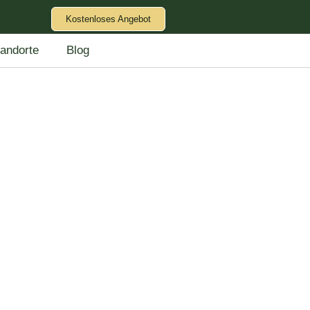
Kostenloses Angebot
tandorte
Blog