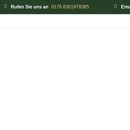
Rufen Sie uns an
0176 6301978385
Ema