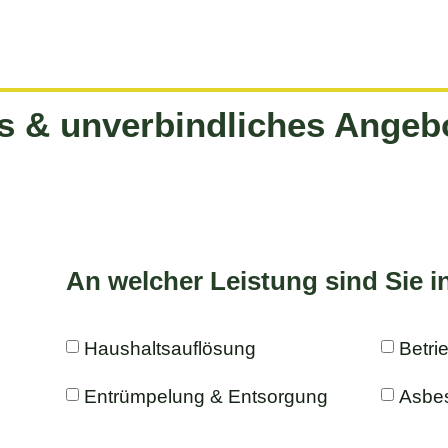
es & unverbindliches Angeb
An welcher Leistung sind Sie i
Haushaltsauflösung
Betri
Entrümpelung & Entsorgung
Asbes