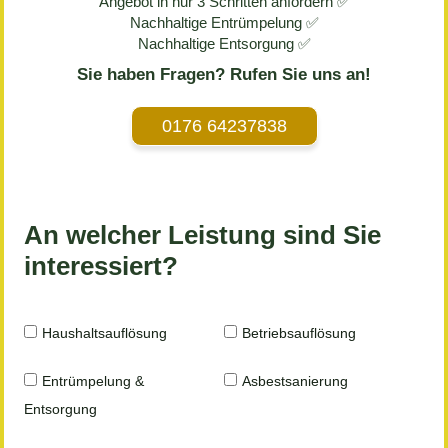
Angebot in nur 3 Schritten anfordern ✅
Nachhaltige Entrümpelung ✅
Nachhaltige Entsorgung ✅
Sie haben Fragen? Rufen Sie uns an!
0176 64237838
An welcher Leistung sind Sie
interessiert?
Haushaltsauflösung
Betriebsauflösung
Entrümpelung &
Asbestsanierung
Entsorgung