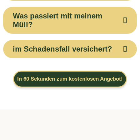
Was passiert mit meinem
Müll?
im Schadensfall versichert?
In 60 Sekunden zum kostenlosen Angebot!