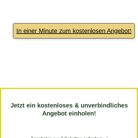
geltenden gesetzlichen Bestimmungen.
In einer Minute zum kostenlosen Angebot!
Jetzt ein kostenloses & unverbindliches
Angebot einholen!