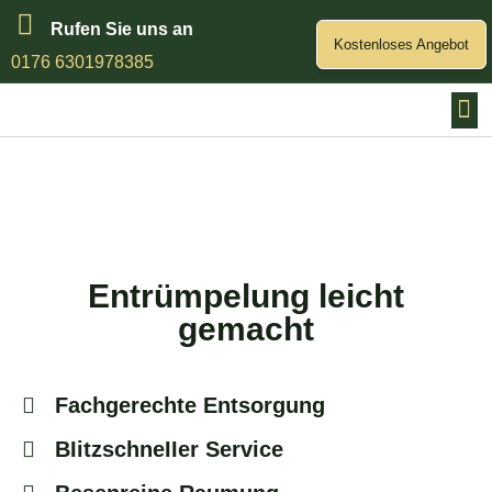
Rufen Sie uns an
Kostenloses Angebot
0176 6301978385
Entrümpelung leicht
gemacht
Fachgerechte Entsorgung
BIitzschneIIer Service