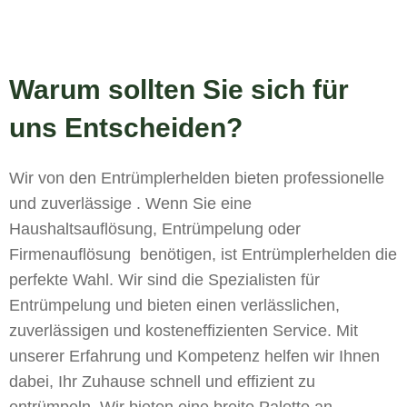
Warum sollten Sie sich für
uns Entscheiden?
Wir von den Entrümplerhelden bieten professionelle
und zuverlässige . Wenn Sie eine
Haushaltsauflösung, Entrümpelung oder
Firmenauflösung benötigen, ist Entrümplerhelden die
perfekte Wahl. Wir sind die Spezialisten für
Entrümpelung und bieten einen verlässlichen,
zuverlässigen und kosteneffizienten Service. Mit
unserer Erfahrung und Kompetenz helfen wir Ihnen
dabei, Ihr Zuhause schnell und effizient zu