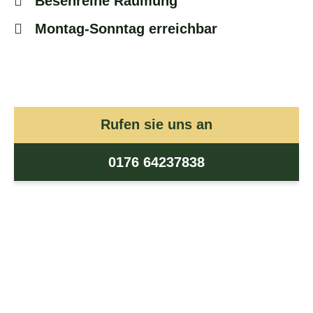
Besenreine Raumung
Montag-Sonntag erreichbar
Rufen sie uns an
0176 64237838